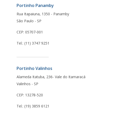
Portinho Panamby
Rua Itapaiuna, 1350 - Panamby
São Paulo - SP
CEP: 05707-001
Tel.: (11) 3747 9251
Portinho Valinhos
Alameda Itatuba, 236- Vale do Itamaracá
Valinhos - SP
CEP: 13278-520
Tel.: (19) 3859 6121