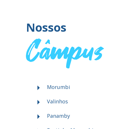
Nossos
Câmpus
Morumbi
Valinhos
Panamby