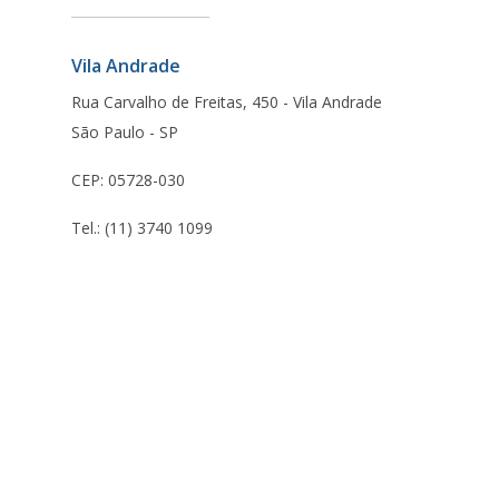
Vila Andrade
Rua Carvalho de Freitas, 450 - Vila Andrade
São Paulo - SP
CEP: 05728-030
Tel.: (11) 3740 1099
Certificações que nos inspiram a fazer o nosso melhor