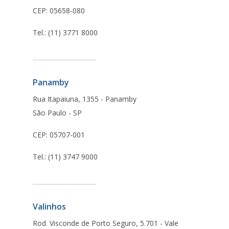
CEP: 05658-080
Tel.: (11) 3771 8000
Panamby
Rua Itapaiuna, 1355 - Panamby
São Paulo - SP
CEP: 05707-001
Tel.: (11) 3747 9000
Valinhos
Rod. Visconde de Porto Seguro, 5.701 - Vale