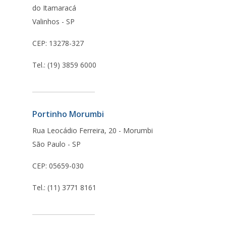
do Itamaracá
Valinhos - SP
CEP: 13278-327
Tel.: (19) 3859 6000
Portinho Morumbi
Rua Leocádio Ferreira, 20 - Morumbi
São Paulo - SP
CEP: 05659-030
Tel.: (11) 3771 8161