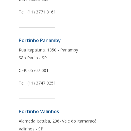
Tel.: (11) 3771 8161
Portinho Panamby
Rua Itapaiuna, 1350 - Panamby
São Paulo - SP
CEP: 05707-001
Tel.: (11) 3747 9251
Portinho Valinhos
Alameda Itatuba, 236- Vale do Itamaracá
Valinhos - SP