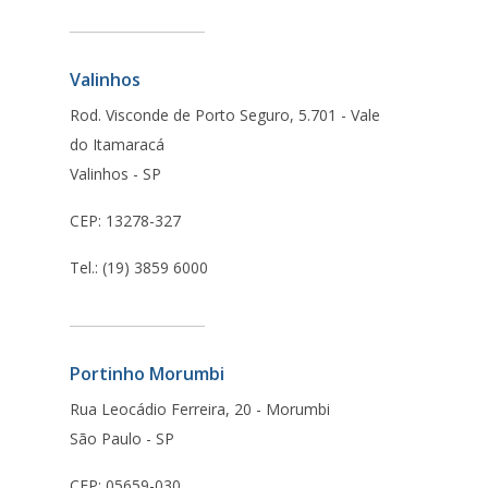
Valinhos
Rod. Visconde de Porto Seguro, 5.701 - Vale
do Itamaracá
Valinhos - SP
CEP: 13278-327
Tel.: (19) 3859 6000
Portinho Morumbi
Rua Leocádio Ferreira, 20 - Morumbi
São Paulo - SP
CEP: 05659-030