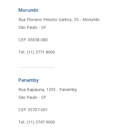
Morumbi
Rua Floriano Peixoto Santos, 55 - Morumbi
São Paulo - SP
CEP: 05658-080
Tel.: (11) 3771 8000
Panamby
Rua Itapaiuna, 1355 - Panamby
São Paulo - SP
CEP: 05707-001
Tel.: (11) 3747 9000