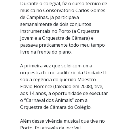
Durante o colegial, fiz o curso técnico de
música no Conservatório Carlos Gomes
de Campinas, já participava
semanalmente de dois conjuntos
instrumentais no Porto (a Orquestra
Jovem e a Orquestra de Câmara) e
passava praticamente todo meu tempo
livre na frente do piano.
A primeira vez que solei com uma
orquestra foi no auditório da Unidade II:
sob a regência do querido Maestro
Flávio Florence (falecido em 2008), tive,
aos 14 anos, a oportunidade de executar
o “Carnaval dos Animais” com a
Orquestra de Câmara do Colégio.
Além dessa vivência musical que tive no
Porto, foi através da incrível