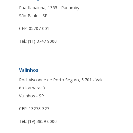
Rua Itapaiuna, 1355 - Panamby
São Paulo - SP
CEP: 05707-001
Tel.: (11) 3747 9000
Valinhos
Rod. Visconde de Porto Seguro, 5.701 - Vale
do Itamaracá
Valinhos - SP
CEP: 13278-327
Tel.: (19) 3859 6000