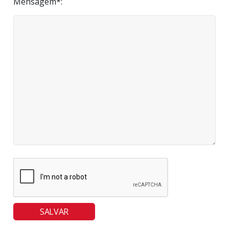
Mensagem*:
SALVAR