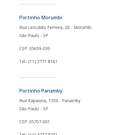
Portinho Morumbi
Rua Leocádio Ferreira, 20 - Morumbi
São Paulo - SP
CEP: 05659-030
Tel.: (11) 3771 8161
Portinho Panamby
Rua Itapaiuna, 1350 - Panamby
São Paulo - SP
CEP: 05707-001
Tel.: (11) 3747 9251